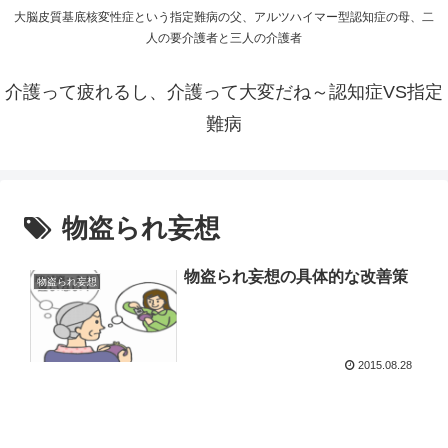
大脳皮質基底核変性症という指定難病の父、アルツハイマー型認知症の母、二
人の要介護者と三人の介護者
介護って疲れるし、介護って大変だね～認知症VS指定
難病
物盗られ妄想
物盗られ妄想の具体的な改善策
物盗られ妄想
2015.08.28