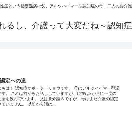
性症という指定難病の父、アルツハイマー型認知症の母、二人の要介護
れるし、介護って大変だね～認知症
認定への道
にちは！ 認知症サポーターリョウです。 母はアルツハイマー型認
です。 これは前からお話ししていますが、現在は2か月に一度の
と薬を飲んでいます。 父は要介護３ですが、母はまだ介護の認定
ていません。 以前から話は...