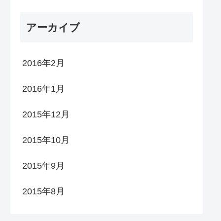
アーカイブ
2016年2月
2016年1月
2015年12月
2015年10月
2015年9月
2015年8月