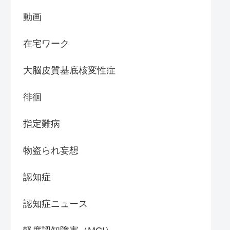
動画
在宅ワーク
大脳皮質基底核変性症
徘徊
指定難病
物盗られ妄想
認知症
認知症ニュース